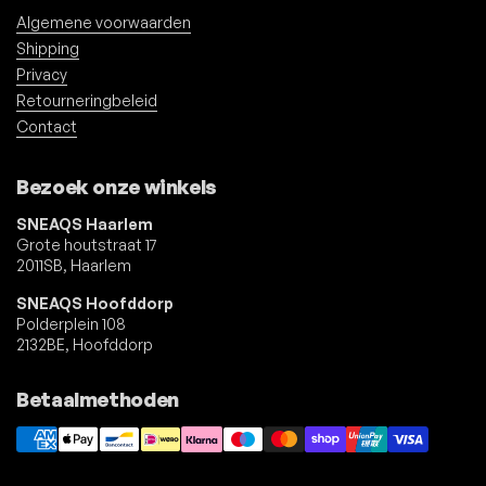
Algemene voorwaarden
Shipping
Privacy
Retourneringbeleid
Contact
Bezoek onze winkels
SNEAQS Haarlem
Grote houtstraat 17
2011SB, Haarlem
SNEAQS Hoofddorp
Polderplein 108
2132BE, Hoofddorp
Betaalmethoden