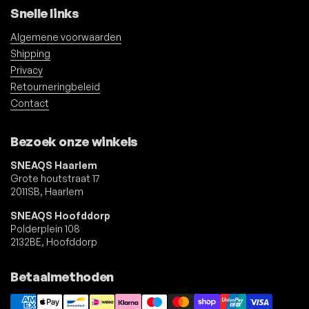
Snelle links
Algemene voorwaarden
Shipping
Privacy
Retourneringbeleid
Contact
Bezoek onze winkels
SNEAQS Haarlem
Grote houtstraat 17
2011SB, Haarlem
SNEAQS Hoofddorp
Polderplein 108
2132BE, Hoofddorp
Betaalmethoden