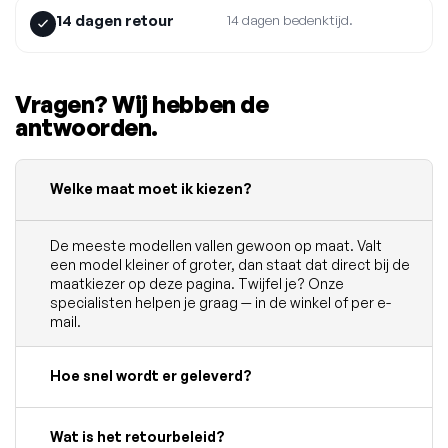
14 dagen retour
14 dagen bedenktijd.
Vragen? Wij hebben de
antwoorden.
Welke maat moet ik kiezen?
De meeste modellen vallen gewoon op maat. Valt
een model kleiner of groter, dan staat dat direct bij de
maatkiezer op deze pagina. Twijfel je? Onze
specialisten helpen je graag — in de winkel of per e-
mail.
Hoe snel wordt er geleverd?
Wat is het retourbeleid?