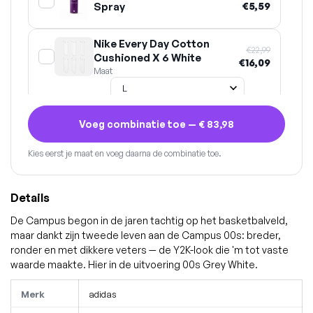
Spray
€5,59
Nike Every Day Cotton
€22,99
Cushioned X 6 White
€16,09
Maat
Voeg combinatie toe —
€ 83,98
Kies eerst je maat en voeg daarna de combinatie toe.
Details
De Campus begon in de jaren tachtig op het basketbalveld,
maar dankt zijn tweede leven aan de Campus 00s: breder,
ronder en met dikkere veters — de Y2K-look die 'm tot vaste
waarde maakte. Hier in de uitvoering 00s Grey White.
Merk
adidas