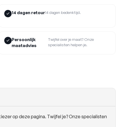
14 dagen retour
14 dagen bedenktijd.
Persoonlijk
Twijfel over je maat? Onze
specialisten helpen je.
maatadvies
iezer op deze pagina. Twijfel je? Onze specialisten