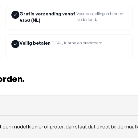
Gratis verzending vanaf
Voor bestellingen binnen
Nederland.
€150 (NL)
Veilig betalen
iDEAL, Klarna en creditcard.
orden.
en model kleiner of groter, dan staat dat direct bij de maatk