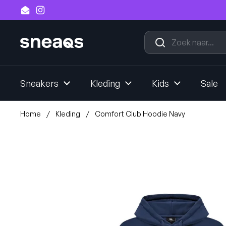
Ga naar content
Email
Instagram
Sneakers
Kleding
Kids
Sale
Home
/
Kleding
/
Comfort Club Hoodie Navy