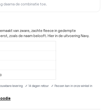
eg daarna de combinatie toe.
gemaakt van zware, zachte fleece in gedempte
rst, zoals de naam belooft. Hier in de uitvoering Navy.
0
ouwbare levering ✓ 14 dagen retour ✓ Passen kan in onze winkel in
 Hoodie