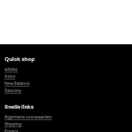
Quick shop
adidas
Asics
New Balance
Saucony
Snelle links
Algemene voorwaarden
Shipping
Privacy