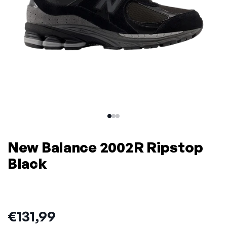
New Balance 2002R Ripstop
Black
Prijs:
€131,99