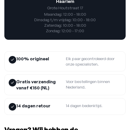
Haarlem
Grote Houtstraat 17
Maandag: 12:00 - 18:00
Dinsdag t/m vrijdag: 10:00 - 18:00
Zaterdag: 10:00 - 18:00
Zondag: 12:00 - 17:00
100% origineel
Elk paar gecontroleerd door
onze specialisten.
Gratis verzending
Voor bestellingen binnen
Nederland.
vanaf €150 (NL)
14 dagen retour
14 dagen bedenktijd.
Vragen? Wij hebben de