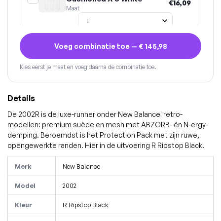
€16,09
Maat
Voeg combinatie toe —
€ 145,98
Kies eerst je maat en voeg daarna de combinatie toe.
Details
De 2002R is de luxe-runner onder New Balance' retro-
modellen: premium suède en mesh met ABZORB- én N-ergy-
demping. Beroemdst is het Protection Pack met zijn ruwe,
opengewerkte randen. Hier in de uitvoering R Ripstop Black.
Merk
New Balance
Model
2002
Kleur
R Ripstop Black