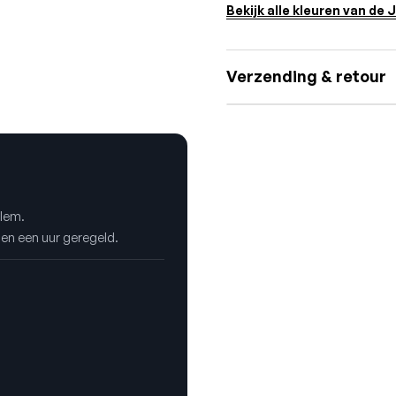
Bekijk alle kleuren van de 
Verzending & retour
rlem.
nen een uur geregeld.