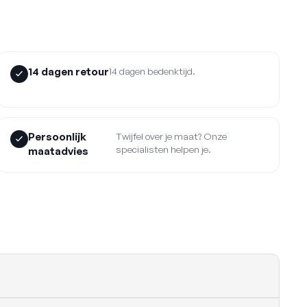
14 dagen retour
14 dagen bedenktijd.
Persoonlijk
Twijfel over je maat? Onze
specialisten helpen je.
maatadvies