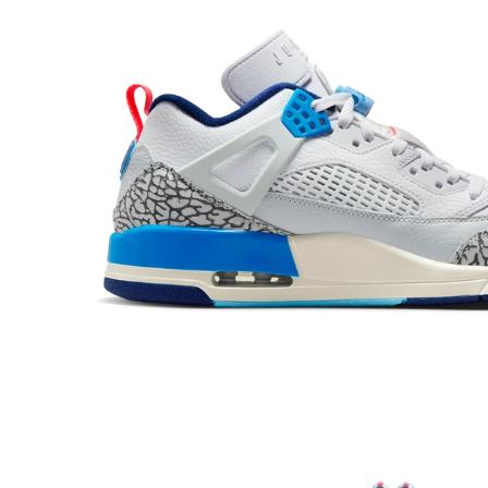
Toon dia 1
Toon dia 2
Toon dia 3
Toon dia 4