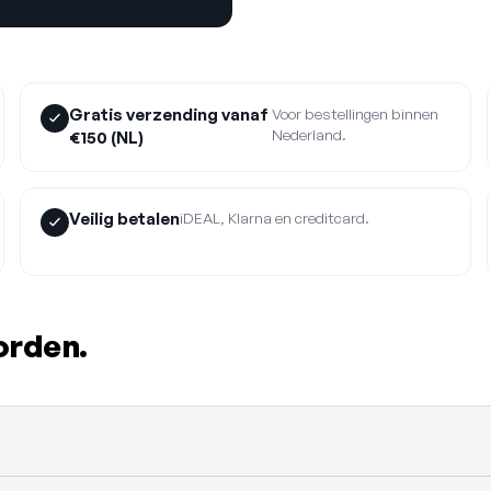
Gratis verzending vanaf
Voor bestellingen binnen
Nederland.
€150 (NL)
Veilig betalen
iDEAL, Klarna en creditcard.
orden.