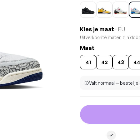
Kies je maat
· EU
Uitverkochte maten zijn doo
Maat
41
42
43
4
Valt normaal — bestel j