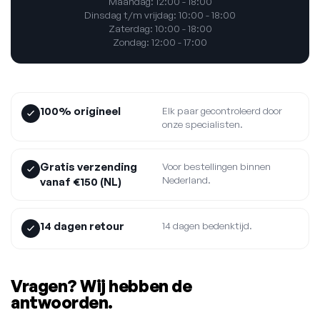
Maandag: 12:00 - 18:00
Dinsdag t/m vrijdag: 10:00 - 18:00
Zaterdag: 10:00 - 18:00
Zondag: 12:00 - 17:00
100% origineel
Elk paar gecontroleerd door
onze specialisten.
Gratis verzending
Voor bestellingen binnen
Nederland.
vanaf €150 (NL)
14 dagen retour
14 dagen bedenktijd.
Vragen? Wij hebben de
antwoorden.