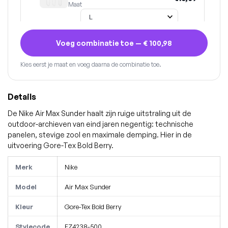
Maat
Voeg combinatie toe —
€ 100,98
Kies eerst je maat en voeg daarna de combinatie toe.
Details
De Nike Air Max Sunder haalt zijn ruige uitstraling uit de
outdoor-archieven van eind jaren negentig: technische
panelen, stevige zool en maximale demping. Hier in de
uitvoering Gore-Tex Bold Berry.
Merk
Nike
Model
Air Max Sunder
Kleur
Gore-Tex Bold Berry
Stylecode
FZ4238-500