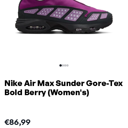
Nike Air Max Sunder Gore-Tex
Bold Berry (Women's)
Prijs:
€86,99