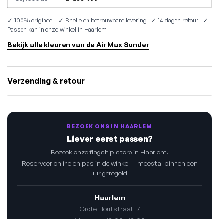
✓ 100% origineel ✓ Snelle en betrouwbare levering ✓ 14 dagen retour ✓
Passen kan in onze winkel in Haarlem
Bekijk alle kleuren van de Air Max Sunder
Verzending & retour
BEZOEK ONS IN HAARLEM
Liever eerst passen?
Bezoek onze flagship store in Haarlem.
Reserveer online en pas in de winkel — meestal binnen een
uur geregeld.
Haarlem
Grote Houtstraat 17