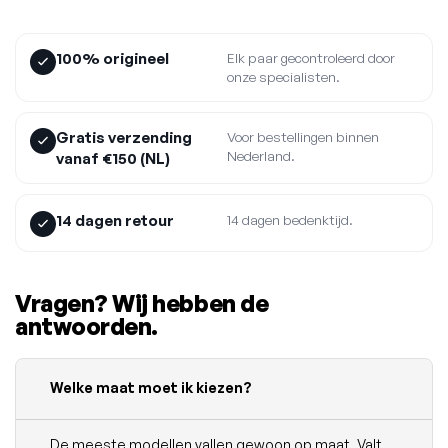
100% origineel
Elk paar gecontroleerd door
onze specialisten.
Gratis verzending
Voor bestellingen binnen
Nederland.
vanaf €150 (NL)
14 dagen retour
14 dagen bedenktijd.
Vragen? Wij hebben de
antwoorden.
Welke maat moet ik kiezen?
De meeste modellen vallen gewoon op maat. Valt