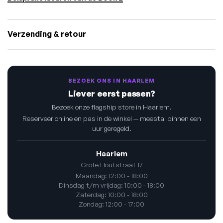
Verzending & retour
BEZOEK ONS IN HAARLEM
Liever eerst passen?
Bezoek onze flagship store in Haarlem.
Reserveer online en pas in de winkel — meestal binnen een
uur geregeld.
Haarlem
Grote Houtstraat 17
Maandag: 12:00 - 18:00
Dinsdag t/m vrijdag: 10:00 - 18:00
Zaterdag: 10:00 - 18:00
Zondag: 12:00 - 17:00