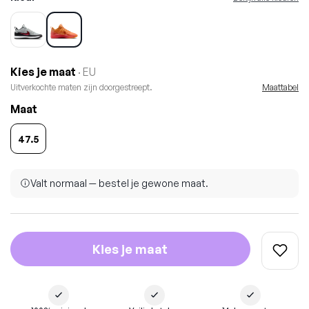
Kies je maat
· EU
Uitverkochte maten zijn doorgestreept.
Maattabel
Maat
47.5
Valt normaal — bestel je gewone maat.
Kies je maat