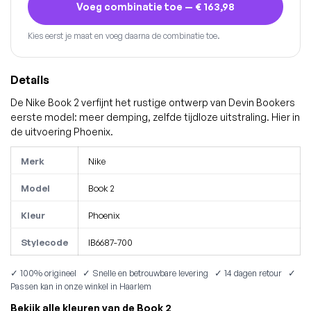
Voeg combinatie toe —
€ 163,98
Kies eerst je maat en voeg daarna de combinatie toe.
Details
De Nike Book 2 verfijnt het rustige ontwerp van Devin Bookers
eerste model: meer demping, zelfde tijdloze uitstraling. Hier in
de uitvoering Phoenix.
Merk
Nike
Model
Book 2
Kleur
Phoenix
Stylecode
IB6687-700
✓ 100% origineel ✓ Snelle en betrouwbare levering ✓ 14 dagen retour ✓
Passen kan in onze winkel in Haarlem
Bekijk alle kleuren van de Book 2