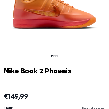
Nike Book 2 Phoenix
Prijs:
€149,99
Kleur
Bekijk alle kleuren