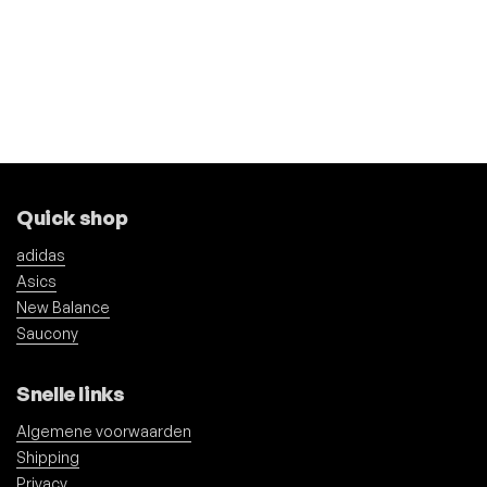
Quick shop
adidas
Asics
New Balance
Saucony
Snelle links
Algemene voorwaarden
Shipping
Privacy