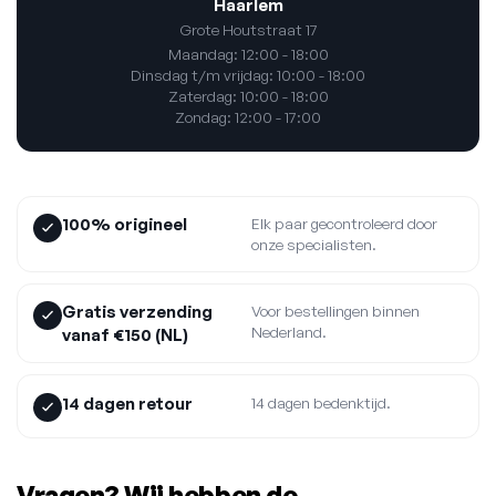
Haarlem
Grote Houtstraat 17
Maandag: 12:00 - 18:00
Dinsdag t/m vrijdag: 10:00 - 18:00
Zaterdag: 10:00 - 18:00
Zondag: 12:00 - 17:00
100% origineel
Elk paar gecontroleerd door
onze specialisten.
Gratis verzending
Voor bestellingen binnen
Nederland.
vanaf €150 (NL)
14 dagen retour
14 dagen bedenktijd.
Vragen? Wij hebben de