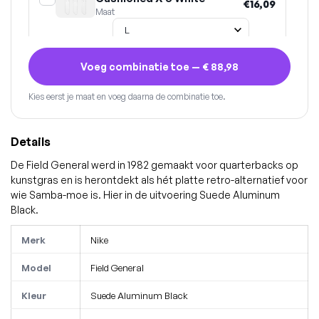
€16,09
Maat
Voeg combinatie toe —
€ 88,98
Kies eerst je maat en voeg daarna de combinatie toe.
Details
De Field General werd in 1982 gemaakt voor quarterbacks op
kunstgras en is herontdekt als hét platte retro-alternatief voor
wie Samba-moe is. Hier in de uitvoering Suede Aluminum
Black.
Merk
Nike
Model
Field General
Kleur
Suede Aluminum Black