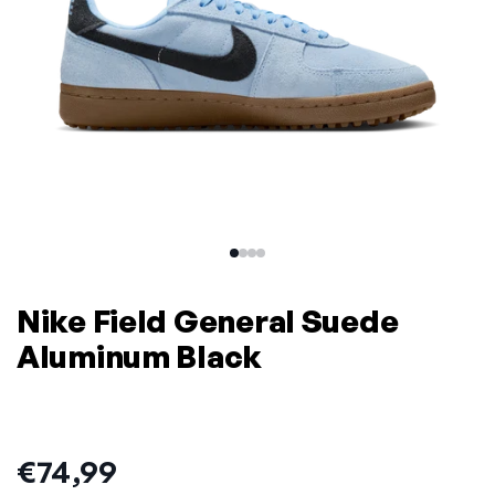
Nike Field General Suede
Aluminum Black
Prijs:
€74,99