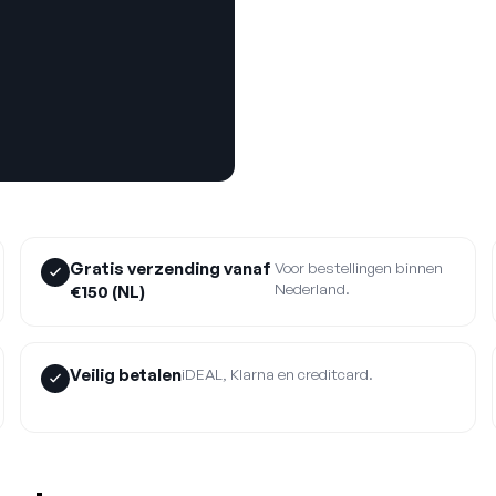
Gratis verzending vanaf
Voor bestellingen binnen
Nederland.
€150 (NL)
Veilig betalen
iDEAL, Klarna en creditcard.