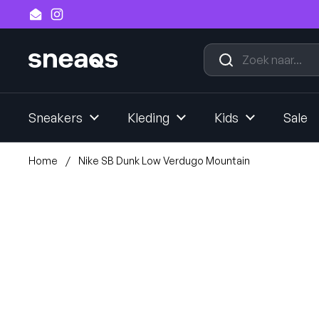
Ga naar content
Email
Instagram
Sneakers
Kleding
Kids
Sale
Home
/
Nike SB Dunk Low Verdugo Mountain