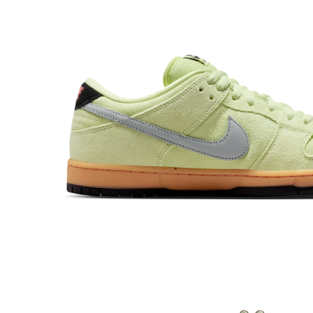
Toon dia 1
Toon dia 2
Toon dia 3
Toon dia 4