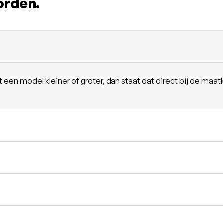
orden.
en model kleiner of groter, dan staat dat direct bij de maatk