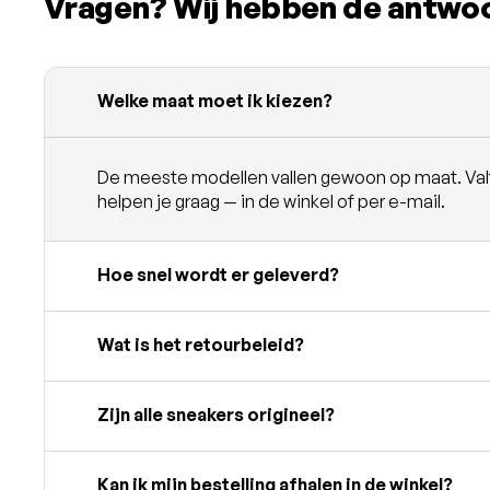
Vragen? Wij hebben de antwo
Welke maat moet ik kiezen?
De meeste modellen vallen gewoon op maat. Valt e
helpen je graag — in de winkel of per e-mail.
Hoe snel wordt er geleverd?
Wat is het retourbeleid?
Zijn alle sneakers origineel?
Kan ik mijn bestelling afhalen in de winkel?