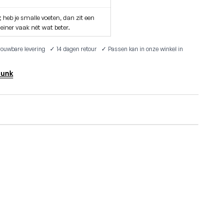
 heb je smalle voeten, dan zit een
einer vaak nét wat beter.
ouwbare levering ✓ 14 dagen retour ✓ Passen kan in onze winkel in
Dunk