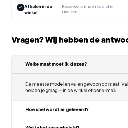
Afhalen in de
Reserveer online en haal af in
Haarlem.
winkel
Vragen? Wij hebben de antwo
Welke maat moet ik kiezen?
De meeste modellen vallen gewoon op maat. Valt e
helpen je graag — in de winkel of per e-mail.
Hoe snel wordt er geleverd?
Wat is het retourbeleid?