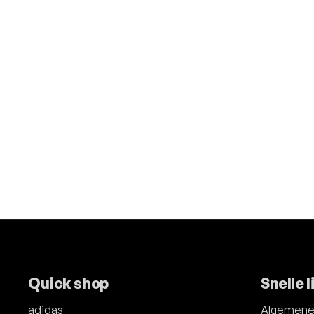
Quick shop
Snelle l
adidas
Algemene