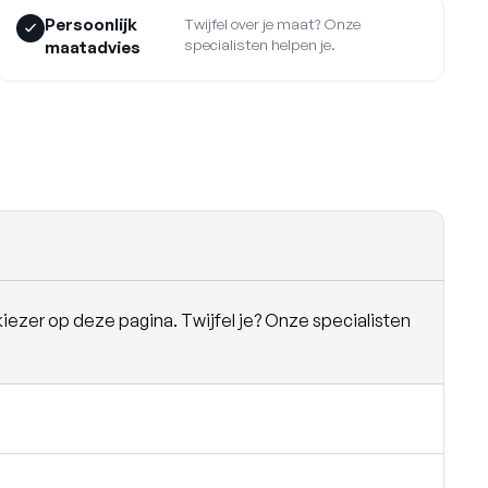
Persoonlijk
Twijfel over je maat? Onze
specialisten helpen je.
maatadvies
iezer op deze pagina. Twijfel je? Onze specialisten