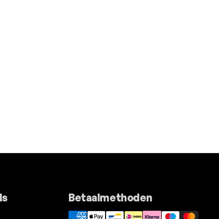
ls
Betaalmethoden