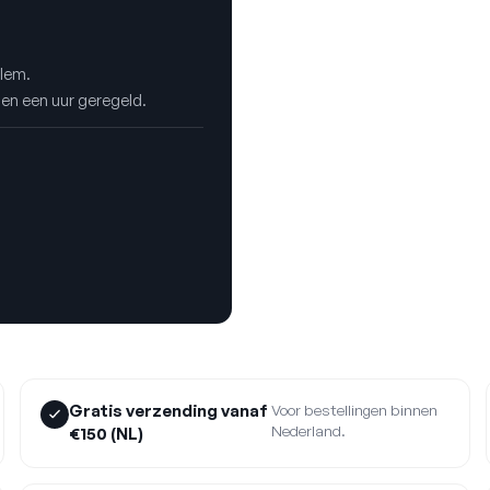
rlem.
nen een uur geregeld.
Gratis verzending vanaf
Voor bestellingen binnen
Nederland.
€150 (NL)