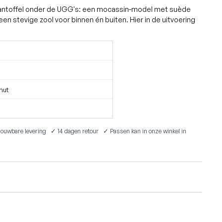
antoffel onder de UGG's: een mocassin-model met suède
en stevige zool voor binnen én buiten. Hier in de uitvoering
nut
ouwbare levering ✓ 14 dagen retour ✓ Passen kan in onze winkel in