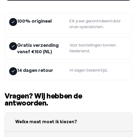
100% origineel
Elk paar gecontroleerd door
onze specialisten.
Gratis verzending
Voor bestellingen binnen
Nederland.
vanaf €150 (NL)
14 dagen retour
14 dagen bedenktijd.
Vragen? Wij hebben de
antwoorden.
Welke maat moet ik kiezen?