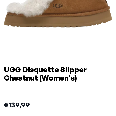
UGG Disquette Slipper
Chestnut (Women's)
Prijs:
€139,99