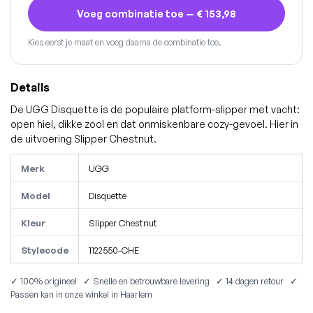
Voeg combinatie toe —
€ 153,98
Kies eerst je maat en voeg daarna de combinatie toe.
Details
De UGG Disquette is de populaire platform-slipper met vacht:
open hiel, dikke zool en dat onmiskenbare cozy-gevoel. Hier in
de uitvoering Slipper Chestnut.
Merk
UGG
Model
Disquette
Kleur
Slipper Chestnut
Stylecode
1122550-CHE
✓ 100% origineel ✓ Snelle en betrouwbare levering ✓ 14 dagen retour ✓
Passen kan in onze winkel in Haarlem