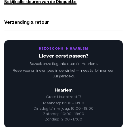
Bekijk alle kleuren van de Disquette
Verzending & retour
BEZOEK ONS IN HAARLEM
Liever eerst passen?
Bezoek onze flagship store in Haarlem.
Reserveer online en pas in de winkel — meestal binnen een
uur geregeld.
Haarlem
Grote Houtstraat 17
Maandag: 12:00 - 18:00
Dinsdag t/m vrijdag: 10:00 - 18:00
Zaterdag: 10:00 - 18:00
Zondag: 12:00 - 17:00