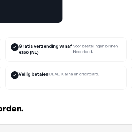
Gratis verzending vanaf
Voor bestellingen binnen
Nederland.
€150 (NL)
Veilig betalen
iDEAL, Klarna en creditcard.
orden.