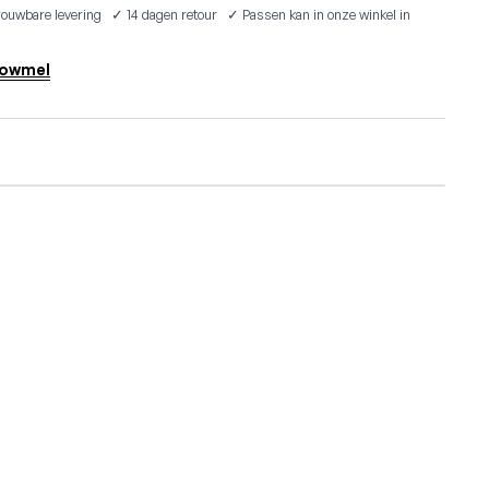
ouwbare levering ✓ 14 dagen retour ✓ Passen kan in onze winkel in
 Lowmel