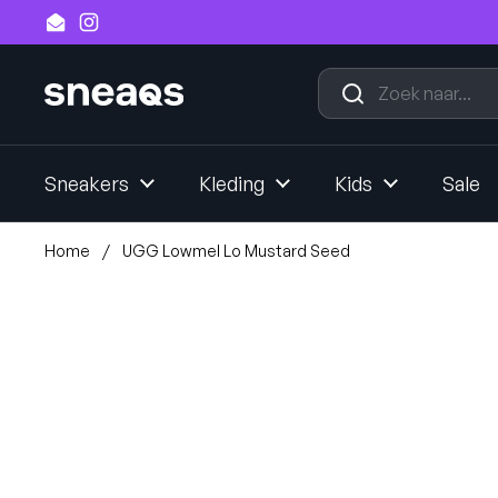
Ga naar content
Email
Instagram
Sneakers
Kleding
Kids
Sale
Home
/
UGG Lowmel Lo Mustard Seed