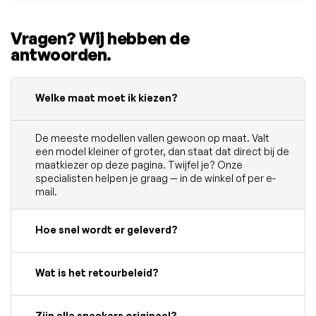
Vragen? Wij hebben de
antwoorden.
Welke maat moet ik kiezen?
De meeste modellen vallen gewoon op maat. Valt
een model kleiner of groter, dan staat dat direct bij de
maatkiezer op deze pagina. Twijfel je? Onze
specialisten helpen je graag — in de winkel of per e-
mail.
Hoe snel wordt er geleverd?
Wat is het retourbeleid?
Zijn alle sneakers origineel?