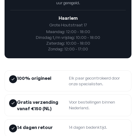
uur geregeld.
Haarlem
Grote Houtstraat 17
Maandag: 12:00 - 18:00
Dinsdag t/m vrijdag: 10:00 - 18:00
Zaterdag: 10:00 - 18:00
Zondag: 12:00 - 17:00
100% origineel
Elk paar gecontroleerd door
onze specialisten.
Gratis verzending
Voor bestellingen binnen
Nederland.
vanaf €150 (NL)
14 dagen retour
14 dagen bedenktijd.