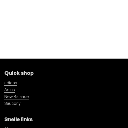
Quick shop
adidas
Asics
New Balance
Saucony
Snelle links