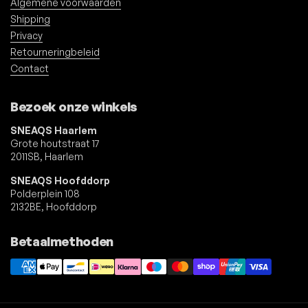
Algemene voorwaarden
Shipping
Privacy
Retourneringbeleid
Contact
Bezoek onze winkels
SNEAQS Haarlem
Grote houtstraat 17
2011SB, Haarlem
SNEAQS Hoofddorp
Polderplein 108
2132BE, Hoofddorp
Betaalmethoden