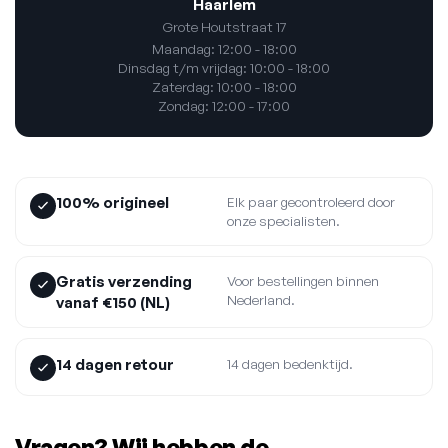
Haarlem
Grote Houtstraat 17
Maandag: 12:00 - 18:00
Dinsdag t/m vrijdag: 10:00 - 18:00
Zaterdag: 10:00 - 18:00
Zondag: 12:00 - 17:00
100% origineel
Elk paar gecontroleerd door
onze specialisten.
Gratis verzending
Voor bestellingen binnen
Nederland.
vanaf €150 (NL)
14 dagen retour
14 dagen bedenktijd.
Vragen? Wij hebben de