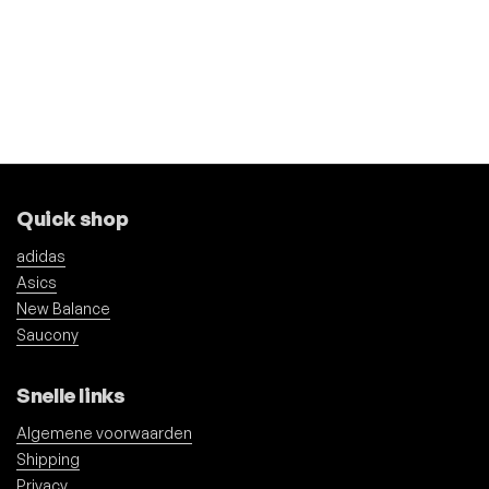
Quick shop
adidas
Asics
New Balance
Saucony
Snelle links
Algemene voorwaarden
Shipping
Privacy