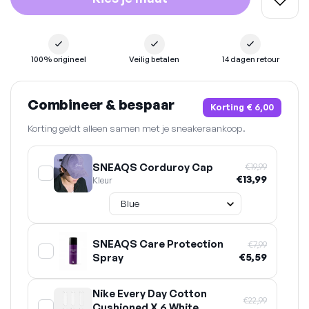
100% origineel
Veilig betalen
14 dagen retour
Combineer & bespaar
Korting
€ 6,00
Korting geldt alleen samen met je sneakeraankoop.
SNEAQS Corduroy Cap
€19,99
€13,99
Kleur
SNEAQS Care Protection
€7,99
Spray
€5,59
Nike Every Day Cotton
€22,99
Cushioned X 6 White