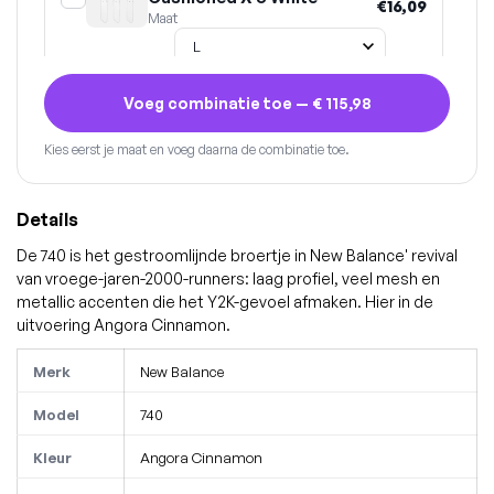
€16,09
Maat
Voeg combinatie toe —
€ 115,98
Kies eerst je maat en voeg daarna de combinatie toe.
Details
De 740 is het gestroomlijnde broertje in New Balance' revival
van vroege-jaren-2000-runners: laag profiel, veel mesh en
metallic accenten die het Y2K-gevoel afmaken. Hier in de
uitvoering Angora Cinnamon.
Merk
New Balance
Model
740
Kleur
Angora Cinnamon